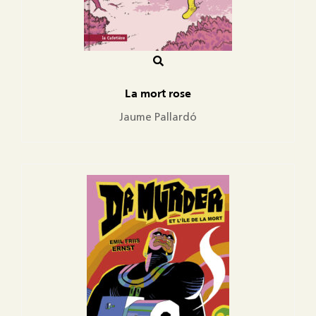
La mort rose
Jaume Pallardó