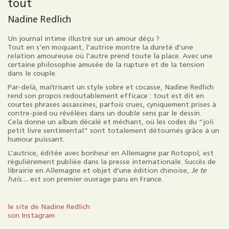
tout
Nadine Redlich
Un journal intime illustré sur un amour déçu ?
Tout en s’en moquant, l’autrice montre la dureté d’une
relation amoureuse où l’autre prend toute la place. Avec une
certaine philosophie amusée de la rupture et de la tension
dans le couple.
Par-delà, maîtrisant un style sobre et cocasse, Nadine Redlich
rend son propos redoutablement efficace : tout est dit en
courtes phrases assassines, parfois crues, cyniquement prises à
contre-pied ou révélées dans un double sens par le dessin.
Cela donne un album décalé et méchant, où les codes du “joli
petit livre sentimental” sont totalement détournés grâce à un
humour puissant.
L’autrice, éditée avec bonheur en Allemagne par Rotopol, est
régulièrement publiée dans la presse internationale. Succès de
librairie en Allemagne et objet d’une édition chinoise,
Je te
hais…
est son premier ouvrage paru en France.
le site de Nadine Redlich
son Instagram