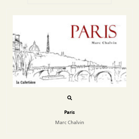
Paris
Marc Chalvin