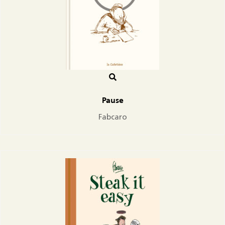
Pause
Fabcaro