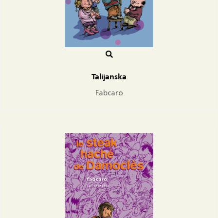
Talijanska
Fabcaro