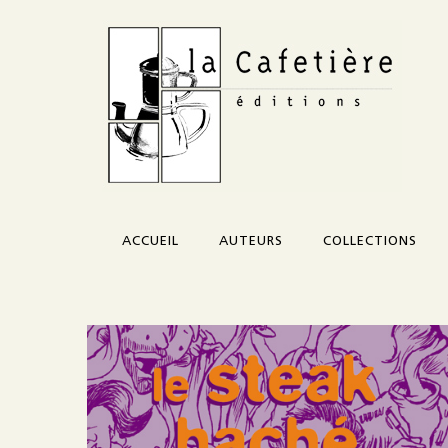
ACCUEIL
AUTEURS
COLLECTIONS
Corazón
Credo
Morceau