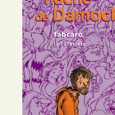
Brasero
Crescendo
Portfolio