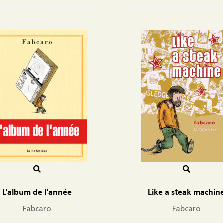
L’album de l’année
Like a steak machin
Fabcaro
Fabcaro