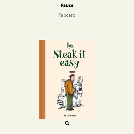
Pause
Fabcaro