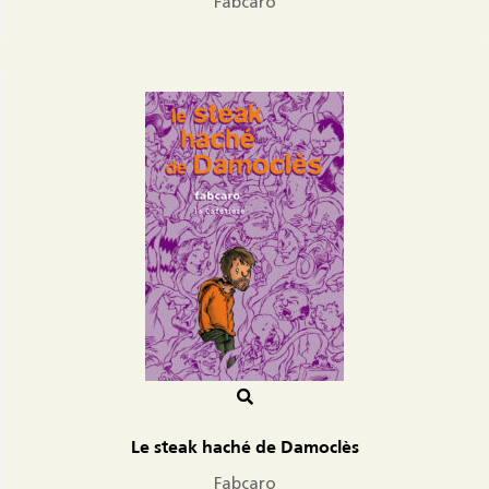
Fabcaro
Le steak haché de Damoclès
Fabcaro