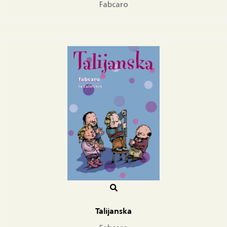
Fabcaro
Talijanska