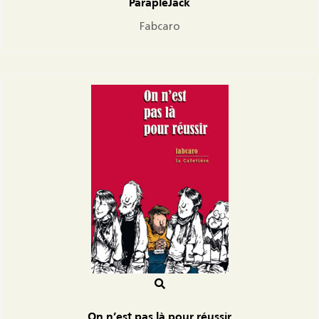
ParapléJack
Fabcaro
On n’est pas là pour réussir