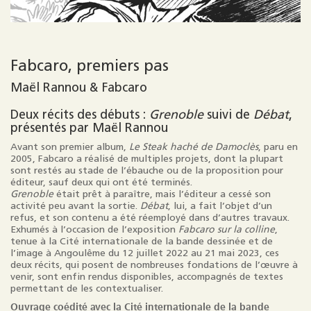
Fabcaro, premiers pas
Maël Rannou & Fabcaro
Deux récits des débuts :
Grenoble
suivi de
Débat
,
présentés par Maël Rannou
Avant son premier album,
Le Steak haché de Damoclès
, paru en
2005, Fabcaro a réalisé de multiples projets, dont la plupart
sont restés au stade de l’ébauche ou de la proposition pour
éditeur, sauf deux qui ont été terminés.
Grenoble
était prêt à paraître, mais l’éditeur a cessé son
activité peu avant la sortie.
Débat
, lui, a fait l’objet d’un
refus, et son contenu a été réemployé dans d’autres travaux.
Exhumés à l’occasion de l’exposition
Fabcaro sur la colline
,
tenue à la Cité internationale de la bande dessinée et de
l’image à Angoulême du 12 juillet 2022 au 21 mai 2023, ces
deux récits, qui posent de nombreuses fondations de l’œuvre à
venir, sont enfin rendus disponibles, accompagnés de textes
permettant de les contextualiser.
Ouvrage coédité avec la Cité internationale de la bande