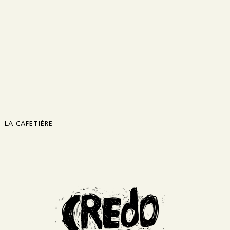
LA CAFETIÈRE
Présentation
Contact
Diffusion / distribution