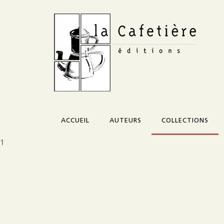
ACCUEIL
AUTEURS
COLLECTIONS
1
Corazón
Credo
Morceau