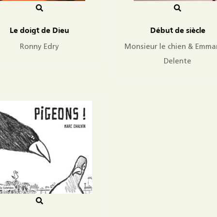
Le doigt de Dieu
Début de siècle
Ronny Edry
Monsieur le chien & Emma
Delente