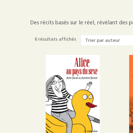
Brasero
Crescendo
Des récits basés sur le réel, révélant des
Portfolio
6 résultats affichés