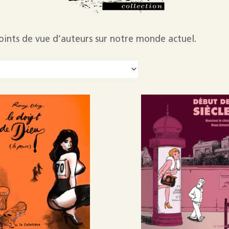
Mentions légales
 points de vue d’auteurs sur notre monde actuel.