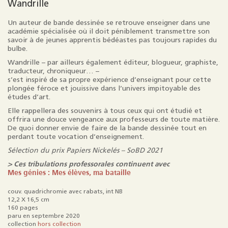
Wandrille
Un auteur de bande dessinée se retrouve enseigner dans une
académie spécialisée où il doit péniblement transmettre son
savoir à de jeunes apprentis bédéastes pas toujours rapides du
bulbe.
Wandrille – par ailleurs également éditeur, blogueur, graphiste,
traducteur, chroniqueur… –
s’est inspiré de sa propre expérience d’enseignant pour cette
plongée féroce et jouissive dans l’univers impitoyable des
études d’art.
Elle rappellera des souvenirs à tous ceux qui ont étudié et
offrira une douce vengeance aux professeurs de toute matière.
De quoi donner envie de faire de la bande dessinée tout en
perdant toute vocation d’enseignement.
Sélection du prix Papiers Nickelés – SoBD 2021
> Ces tribulations professorales continuent avec
Mes génies : Mes élèves, ma bataille
couv. quadrichromie avec rabats, int NB
12,2 X 16,5 cm
160 pages
paru en septembre 2020
collection
hors collection