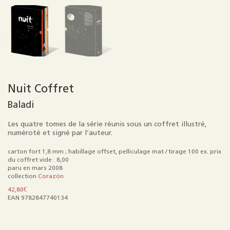
Nuit Coffret
Baladi
Les quatre tomes de la série réunis sous un coffret illustré,
numéroté et signé par l’auteur.
carton fort 1,8 mm ; habillage offset, pelliculage mat / tirage 100 ex. prix
du coffret vide : 8,00
paru en mars 2008
collection
Corazón
42,80
€
EAN 9782847740134
quantité