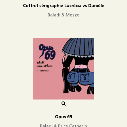
Coffret sérigraphie Lucrècia vs Danièle
Baladi & Mezzo
Opus 69
Baladi & Brice Catherin