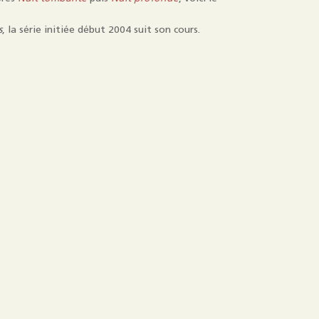
s
, la série initiée début 2004 suit son cours.