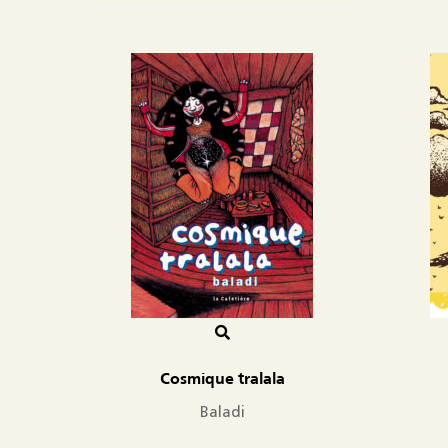
Cosmique tralala
Baladi