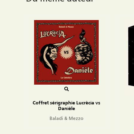
Coffret sérigraphie Lucrècia vs
Danièle
Baladi & Mezzo