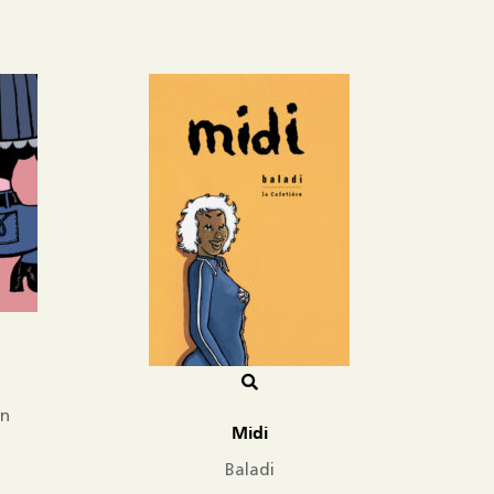
in
Midi
Baladi