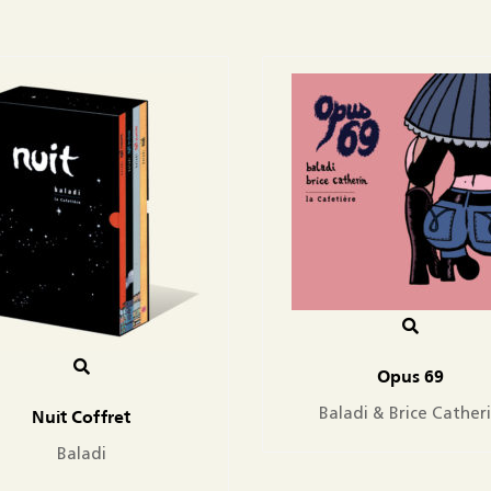
Opus 69
Baladi & Brice Cather
Nuit Coffret
Baladi