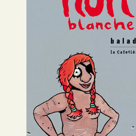
Brasero
Crescendo
Portfolio