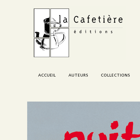
ACCUEIL
AUTEURS
COLLECTIONS
Corazón
Credo
Morceau