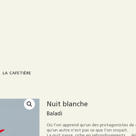
LA CAFETIÈRE
Présentation
Nuit blanche
Baladi
Contact
Où l’on apprend qu’un des protagonistes de c
Diffusion / distribution
qu’un autre n’est pas ce que l’on croyait.
La nuit passe, riche en rebondissements… A