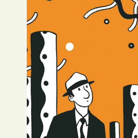
Brasero
Crescendo
Portfolio