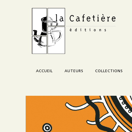
ACCUEIL
AUTEURS
COLLECTIONS
Corazón
Credo
Morceau