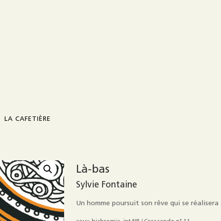
LA CAFETIÈRE
Présentation
Là-bas
Sylvie Fontaine
Contact
Un homme poursuit son rêve qui se réalisera 
Diffusion / distribution