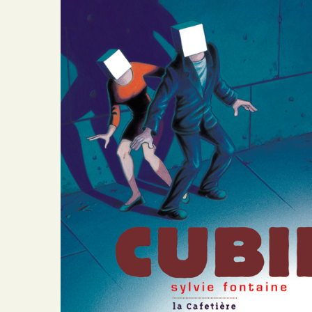
Brasero
Crescendo
Portfolio