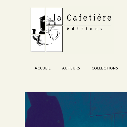
ACCUEIL
AUTEURS
COLLECTIONS
Corazón
Credo
Morceau