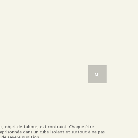
s, objet de tabous, est contraint. Chaque être
mprisonnée dans un cube isolant et surtout à ne pas
 de sévère punition.