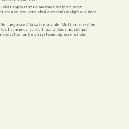
u’elles apportent un message d’espoir, vont
et Irina se trouvent ainsi entraînés malgré eux dans
le l’angoisse à la satire sociale. Mettant en scène
 et sensibles, ce récit, par ailleurs non dénué
nfrontation entre un système répressif et des