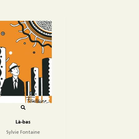
Là-bas
Sylvie Fontaine