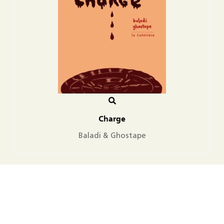
Charge
Baladi & Ghostape
Copyright 2018 La Cafetière - Tous Droits Réservés