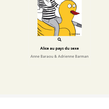
Alice au pays du sexe
Anne Baraou & Adrienne Barman
Copyright 2018 La Cafetière - Tous Droits Réservés