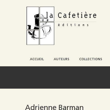
ACCUEIL
AUTEURS
COLLECTIONS
Corazón
Credo
Morceau
Adrienne Barman