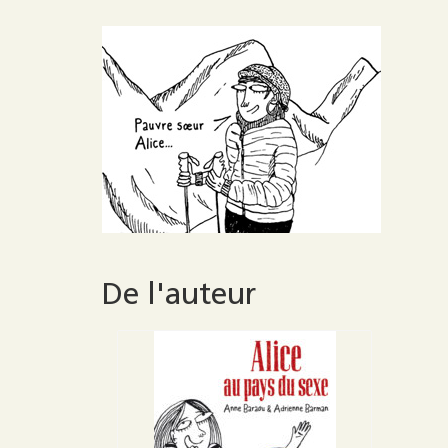
Brasero
Crescendo
Portfolio
De l'auteur