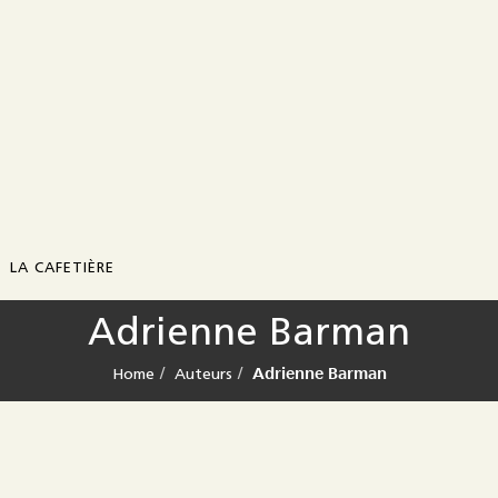
LA CAFETIÈRE
Adrienne Barman
Présentation
Adrienne Barman
Home
Auteurs
Contact
Diffusion / distribution